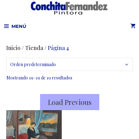
Saltar
al
contenido
MENÚ
Inicio
/
Tienda
/ Página 4
Mostrando 19–19 de 19 resultados
Load Previous