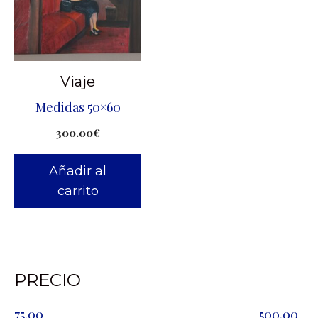
Viaje
Medidas 50×60
300.00
€
Añadir al
carrito
PRECIO
75.00
500.00